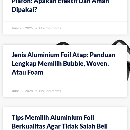
Plafon: Apakah Efektif Dan Aman
Dipakai?
June 23, 2025
No Comments
Jenis Aluminium Foil Atap: Panduan
Lengkap Memilih Bubble, Woven,
Atau Foam
June 22, 2025
No Comments
Tips Memilih Aluminium Foil
Berkualitas Agar Tidak Salah Beli