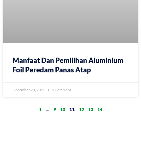
Manfaat Dan Pemilihan Aluminium
Foil Peredam Panas Atap
December 28, 2023
1 Comment
…
11
1
9
10
12
13
14