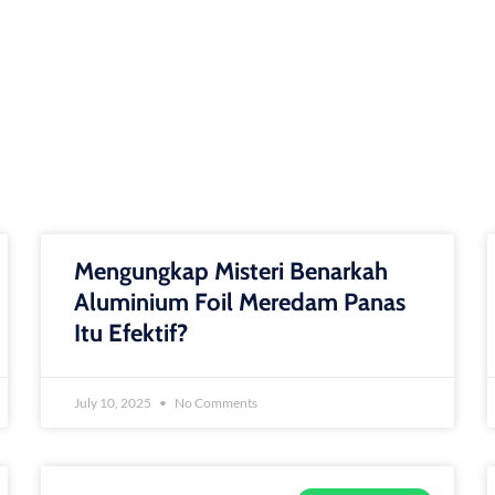
Mengungkap Misteri Benarkah
Aluminium Foil Meredam Panas
Itu Efektif?
July 10, 2025
No Comments