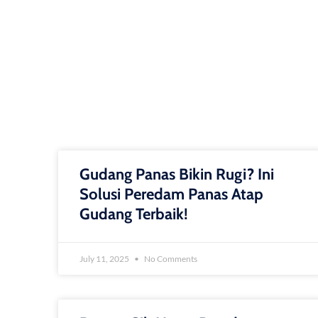
Gudang Panas Bikin Rugi? Ini
Solusi Peredam Panas Atap
Gudang Terbaik!
July 11, 2025
No Comments