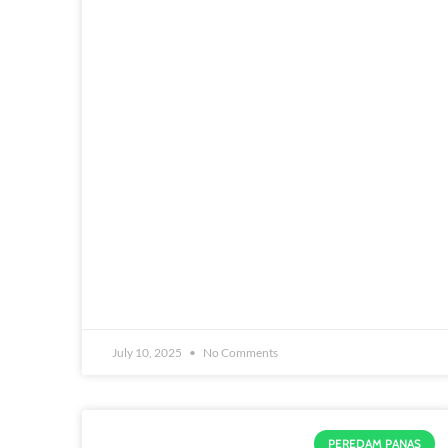
July 10, 2025
No Comments
PEREDAM PANAS