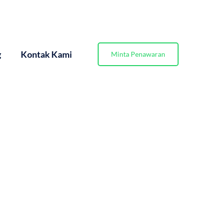
g
Kontak Kami
Minta Penawaran
– Page 2