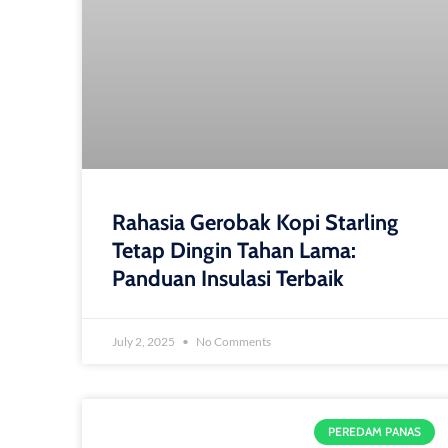
Rahasia Gerobak Kopi Starling
Tetap Dingin Tahan Lama:
Panduan Insulasi Terbaik
July 2, 2025
No Comments
PEREDAM PANAS