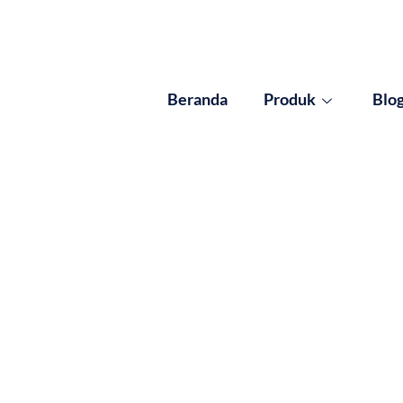
Beranda
Produk
Blo
Results for: Dampak 