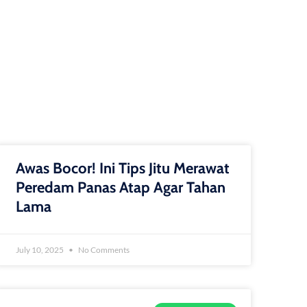
Awas Bocor! Ini Tips Jitu Merawat
Peredam Panas Atap Agar Tahan
Lama
July 10, 2025
No Comments