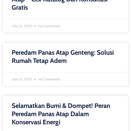
Gratis
July 22, 2025
No Comments
Peredam Panas Atap Genteng: Solusi
Rumah Tetap Adem
July 22, 2025
No Comments
Selamatkan Bumi & Dompet! Peran
Peredam Panas Atap Dalam
Konservasi Energi