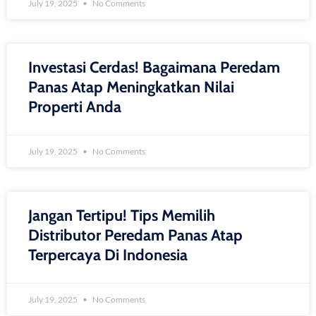
July 19, 2025
No Comments
Investasi Cerdas! Bagaimana Peredam
Panas Atap Meningkatkan Nilai
Properti Anda
July 19, 2025
No Comments
Jangan Tertipu! Tips Memilih
Distributor Peredam Panas Atap
Terpercaya Di Indonesia
July 19, 2025
No Comments