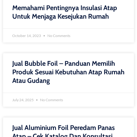
Memahami Pentingnya Insulasi Atap
Untuk Menjaga Kesejukan Rumah
October 14, 2023
No Comments
Jual Bubble Foil – Panduan Memilih
Produk Sesuai Kebutuhan Atap Rumah
Atau Gudang
July 24, 2025
No Comments
Jual Aluminium Foil Peredam Panas
Atap – Cek Katalog Dan Konsultasi