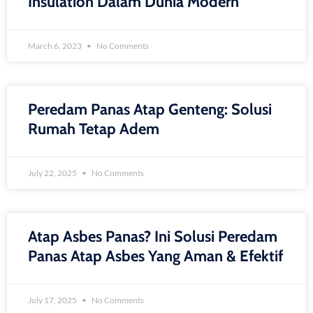
Insulation Dalam Dunia Modern
March 6, 2023
No Comments
Peredam Panas Atap Genteng: Solusi
Rumah Tetap Adem
July 22, 2025
No Comments
Atap Asbes Panas? Ini Solusi Peredam
Panas Atap Asbes Yang Aman & Efektif
July 17, 2025
No Comments