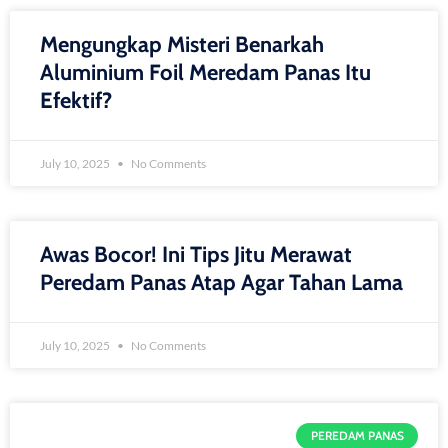
Mengungkap Misteri Benarkah
Aluminium Foil Meredam Panas Itu
Efektif?
July 10, 2025
No Comments
Awas Bocor! Ini Tips Jitu Merawat
Peredam Panas Atap Agar Tahan Lama
July 10, 2025
No Comments
PEREDAM PANAS