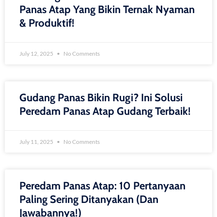
Panas Atap Yang Bikin Ternak Nyaman
& Produktif!
July 12, 2025
No Comments
Gudang Panas Bikin Rugi? Ini Solusi
Peredam Panas Atap Gudang Terbaik!
July 11, 2025
No Comments
Peredam Panas Atap: 10 Pertanyaan
Paling Sering Ditanyakan (dan
Jawabannya!)