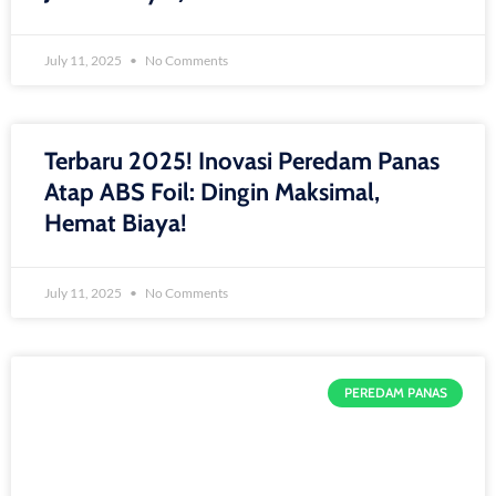
July 11, 2025
No Comments
Terbaru 2025! Inovasi Peredam Panas
Atap ABS Foil: Dingin Maksimal,
Hemat Biaya!
July 11, 2025
No Comments
PEREDAM PANAS