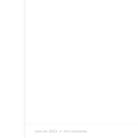
June 26, 2025
No Comments