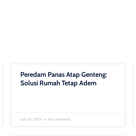
Peredam Panas Atap Genteng:
Solusi Rumah Tetap Adem
July 22, 2025
No Comments