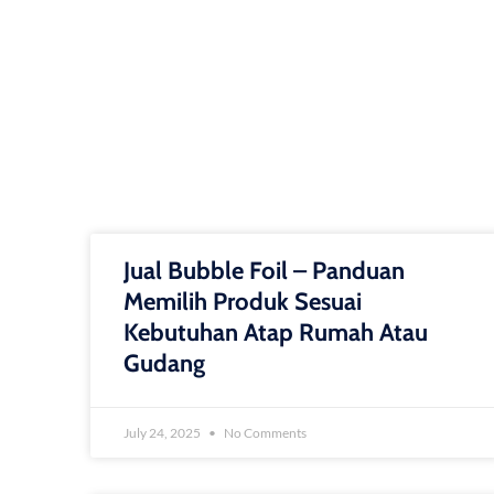
Jual Bubble Foil – Panduan
Memilih Produk Sesuai
Kebutuhan Atap Rumah Atau
Gudang
July 24, 2025
No Comments