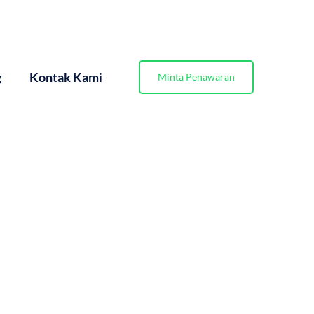
g
Kontak Kami
Minta Penawaran
ngan Rumah