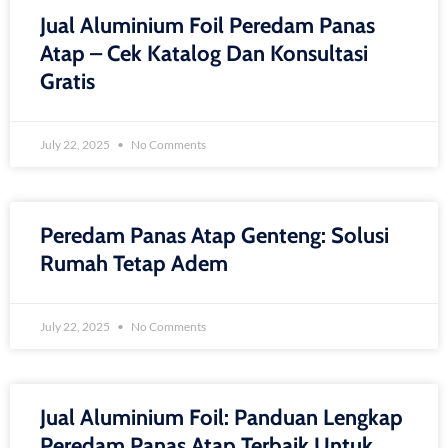
Jual Aluminium Foil Peredam Panas
Atap – Cek Katalog Dan Konsultasi
Gratis
July 22, 2025
No Comments
Peredam Panas Atap Genteng: Solusi
Rumah Tetap Adem
July 22, 2025
No Comments
Jual Aluminium Foil: Panduan Lengkap
Peredam Panas Atap Terbaik Untuk