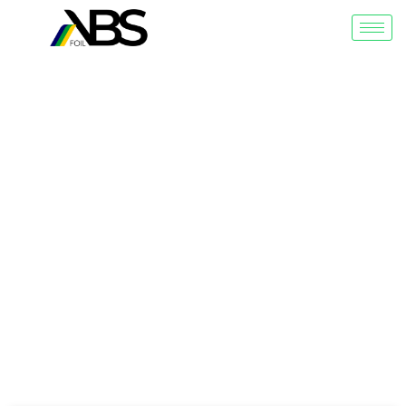
Search Results for:
Foam Insulation