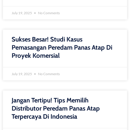
July 19, 2025
No Comments
Sukses Besar! Studi Kasus
Pemasangan Peredam Panas Atap Di
Proyek Komersial
July 19, 2025
No Comments
Jangan Tertipu! Tips Memilih
Distributor Peredam Panas Atap
Terpercaya Di Indonesia