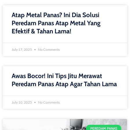
Atap Metal Panas? Ini Dia Solusi
Peredam Panas Atap Metal Yang
Efektif & Tahan Lama!
July 17, 2025
No Comments
Awas Bocor! Ini Tips Jitu Merawat
Peredam Panas Atap Agar Tahan Lama
July 10, 2025
No Comments
PEREDAM PANAS