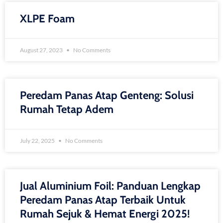
XLPE Foam
August 27, 2023
No Comments
Peredam Panas Atap Genteng: Solusi
Rumah Tetap Adem
July 22, 2025
No Comments
Jual Aluminium Foil: Panduan Lengkap
Peredam Panas Atap Terbaik Untuk
Rumah Sejuk & Hemat Energi 2025!