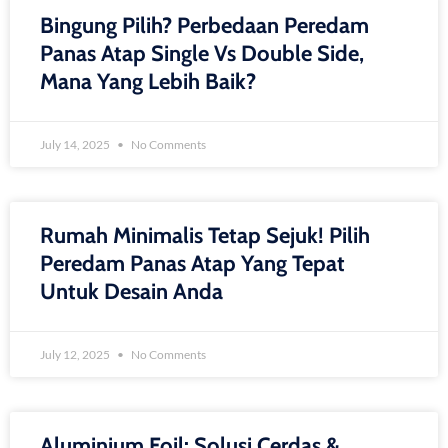
Bingung Pilih? Perbedaan Peredam
Panas Atap Single Vs Double Side,
Mana Yang Lebih Baik?
July 14, 2025
No Comments
Rumah Minimalis Tetap Sejuk! Pilih
Peredam Panas Atap Yang Tepat
Untuk Desain Anda
July 12, 2025
No Comments
Aluminium Foil: Solusi Cerdas &