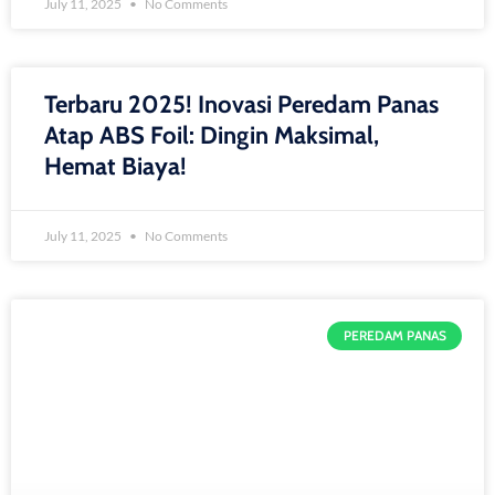
July 11, 2025
No Comments
Terbaru 2025! Inovasi Peredam Panas
Atap ABS Foil: Dingin Maksimal,
Hemat Biaya!
July 11, 2025
No Comments
PEREDAM PANAS