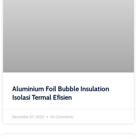
Aluminium Foil Bubble Insulation
Isolasi Termal Efisien
December 27, 2023
No Comments