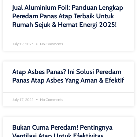
Jual Aluminium Foil: Panduan Lengkap
Peredam Panas Atap Terbaik Untuk
Rumah Sejuk & Hemat Energi 2025!
July 19, 2025
No Comments
Atap Asbes Panas? Ini Solusi Peredam
Panas Atap Asbes Yang Aman & Efektif
July 17, 2025
No Comments
Bukan Cuma Peredam! Pentingnya
Ventilasi Atap Untuk Efektivitas