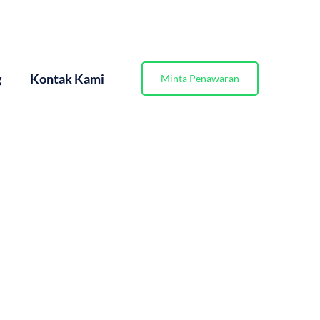
g
Kontak Kami
Minta Penawaran
Isolasi Termal