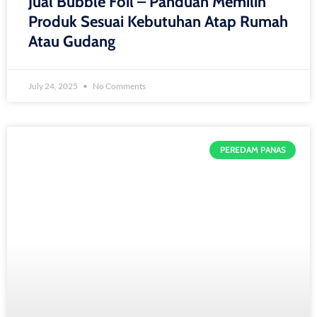
Jual Bubble Foil – Panduan Memilih
Produk Sesuai Kebutuhan Atap Rumah
Atau Gudang
July 24, 2025
No Comments
PEREDAM PANAS