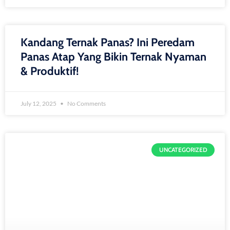
Kandang Ternak Panas? Ini Peredam
Panas Atap Yang Bikin Ternak Nyaman
& Produktif!
July 12, 2025
No Comments
UNCATEGORIZED