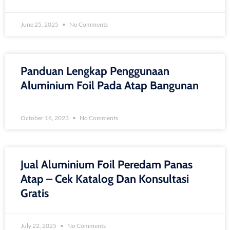
June 25, 2025
No Comments
Panduan Lengkap Penggunaan
Aluminium Foil Pada Atap Bangunan
October 16, 2023
No Comments
Jual Aluminium Foil Peredam Panas
Atap – Cek Katalog Dan Konsultasi
Gratis
July 22, 2025
No Comments