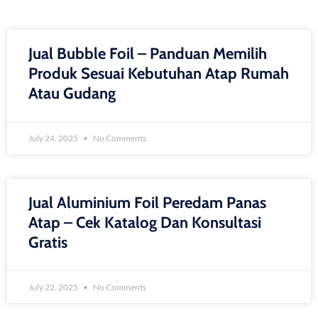
Jual Bubble Foil – Panduan Memilih
Produk Sesuai Kebutuhan Atap Rumah
Atau Gudang
July 24, 2025
No Comments
Jual Aluminium Foil Peredam Panas
Atap – Cek Katalog Dan Konsultasi
Gratis
July 22, 2025
No Comments