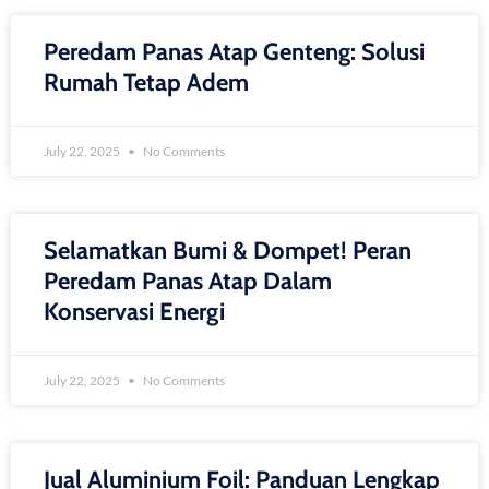
Peredam Panas Atap Genteng: Solusi
Rumah Tetap Adem
July 22, 2025
No Comments
Selamatkan Bumi & Dompet! Peran
Peredam Panas Atap Dalam
Konservasi Energi
July 22, 2025
No Comments
Jual Aluminium Foil: Panduan Lengkap