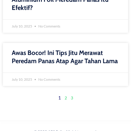
Efektif?
July 10, 2025
No Comments
Awas Bocor! Ini Tips Jitu Merawat
Peredam Panas Atap Agar Tahan Lama
July 10, 2025
No Comments
1
2
3