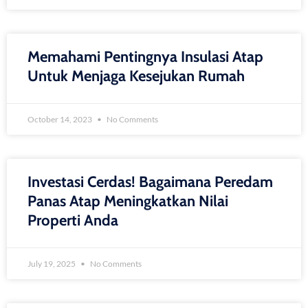
Memahami Pentingnya Insulasi Atap
Untuk Menjaga Kesejukan Rumah
October 14, 2023
No Comments
Investasi Cerdas! Bagaimana Peredam
Panas Atap Meningkatkan Nilai
Properti Anda
July 19, 2025
No Comments