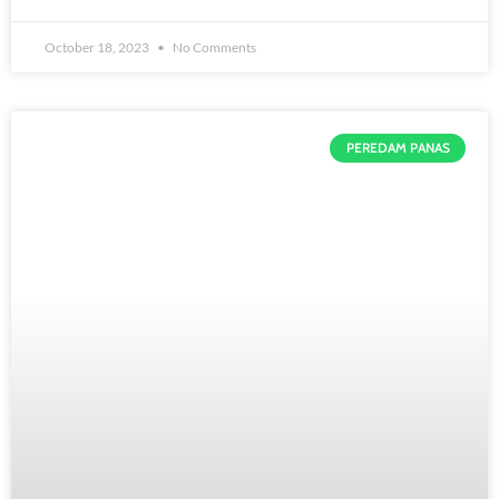
October 18, 2023
No Comments
PEREDAM PANAS