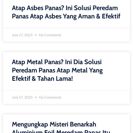
Atap Asbes Panas? Ini Solusi Peredam
Panas Atap Asbes Yang Aman & Efektif
July 17, 2025
No Comments
Atap Metal Panas? Ini Dia Solusi
Peredam Panas Atap Metal Yang
Efektif & Tahan Lama!
July 17, 2025
No Comments
Mengungkap Misteri Benarkah
Aluminium Foil Meredam Panas Itu