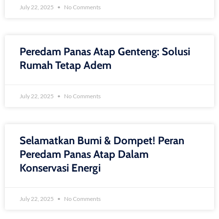
July 22, 2025
No Comments
Peredam Panas Atap Genteng: Solusi
Rumah Tetap Adem
July 22, 2025
No Comments
Selamatkan Bumi & Dompet! Peran
Peredam Panas Atap Dalam
Konservasi Energi
July 22, 2025
No Comments