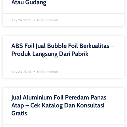
Atau Gudang
July 24, 2025
No Comments
ABS Foil Jual Bubble Foil Berkualitas –
Produk Langsung Dari Pabrik
July 23, 2025
No Comments
Jual Aluminium Foil Peredam Panas
Atap – Cek Katalog Dan Konsultasi
Gratis