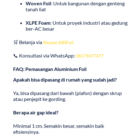
Woven Foil
: Untuk bangunan dengan genteng
tanah liat
XLPE Foam
: Untuk proyek industri atau gedung
ber-AC besar
🛒 Belanja via
Shopee ABSFoil
📞 Konsultasi via WhatsApp:
08179477477
FAQ: Pemasangan Aluminium Foil
Apakah bisa dipasang di rumah yang sudah jadi?
Ya, bisa dipasang dari bawah (plafon) dengan skrup
atau penjepit ke gording.
Berapa air gap ideal?
Minimal 1 cm. Semakin besar, semakin baik
efisiensinya.