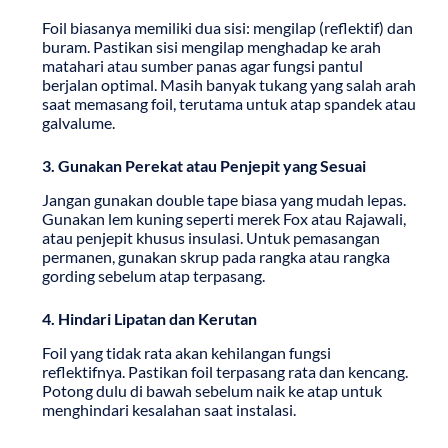
Foil biasanya memiliki dua sisi: mengilap (reflektif) dan
buram. Pastikan sisi mengilap menghadap ke arah
matahari atau sumber panas agar fungsi pantul
berjalan optimal. Masih banyak tukang yang salah arah
saat memasang foil, terutama untuk atap spandek atau
galvalume.
3. Gunakan Perekat atau Penjepit yang Sesuai
Jangan gunakan double tape biasa yang mudah lepas.
Gunakan lem kuning seperti merek Fox atau Rajawali,
atau penjepit khusus insulasi. Untuk pemasangan
permanen, gunakan skrup pada rangka atau rangka
gording sebelum atap terpasang.
4. Hindari Lipatan dan Kerutan
Foil yang tidak rata akan kehilangan fungsi
reflektifnya. Pastikan foil terpasang rata dan kencang.
Potong dulu di bawah sebelum naik ke atap untuk
menghindari kesalahan saat instalasi.