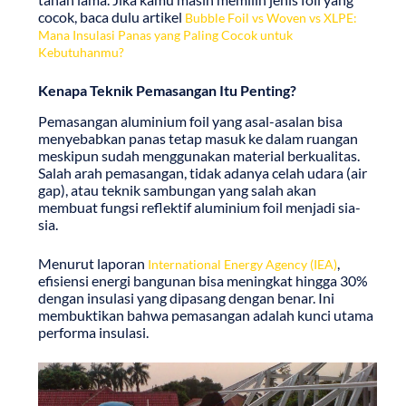
cocok, baca dulu artikel
Bubble Foil vs Woven vs XLPE:
Mana Insulasi Panas yang Paling Cocok untuk
Kebutuhanmu?
Kenapa Teknik Pemasangan Itu Penting?
Pemasangan aluminium foil yang asal-asalan bisa
menyebabkan panas tetap masuk ke dalam ruangan
meskipun sudah menggunakan material berkualitas.
Salah arah pemasangan, tidak adanya celah udara (air
gap), atau teknik sambungan yang salah akan
membuat fungsi reflektif aluminium foil menjadi sia-
sia.
Menurut laporan
,
International Energy Agency (IEA)
efisiensi energi bangunan bisa meningkat hingga 30%
dengan insulasi yang dipasang dengan benar. Ini
membuktikan bahwa pemasangan adalah kunci utama
performa insulasi.