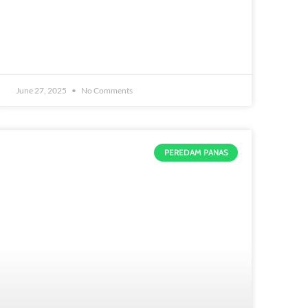
June 27, 2025
No Comments
PEREDAM PANAS