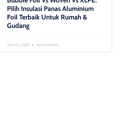
Bubble Foil Vs Woven Vs XLPE:
Pilih Insulasi Panas Aluminium
Foil Terbaik Untuk Rumah &
Gudang
June 26, 2025
No Comments