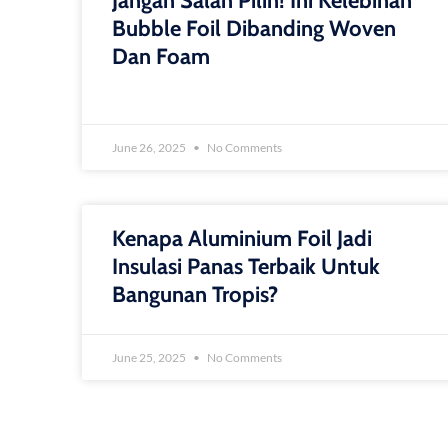
Jangan Salah Pilih! Ini Kelebihan
Bubble Foil Dibanding Woven
Dan Foam
June 26, 2025
No Comments
Kenapa Aluminium Foil Jadi
Insulasi Panas Terbaik Untuk
Bangunan Tropis?
June 25, 2025
No Comments