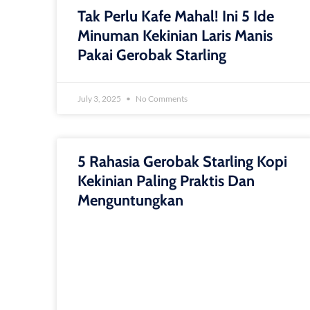
Tak Perlu Kafe Mahal! Ini 5 Ide
Minuman Kekinian Laris Manis
Pakai Gerobak Starling
July 3, 2025
No Comments
5 Rahasia Gerobak Starling Kopi
Kekinian Paling Praktis Dan
Menguntungkan