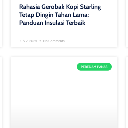
Rahasia Gerobak Kopi Starling
Tetap Dingin Tahan Lama:
Panduan Insulasi Terbaik
July 2, 2025
No Comments
PEREDAM PANAS